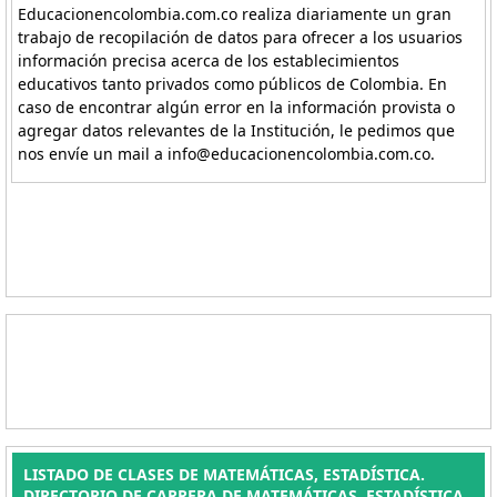
Educacionencolombia.com.co realiza diariamente un gran
trabajo de recopilación de datos para ofrecer a los usuarios
información precisa acerca de los establecimientos
educativos tanto privados como públicos de Colombia. En
caso de encontrar algún error en la información provista o
agregar datos relevantes de la Institución, le pedimos que
nos envíe un mail a info@educacionencolombia.com.co.
LISTADO DE CLASES DE MATEMÁTICAS, ESTADÍSTICA.
DIRECTORIO DE CARRERA DE MATEMÁTICAS, ESTADÍSTICA