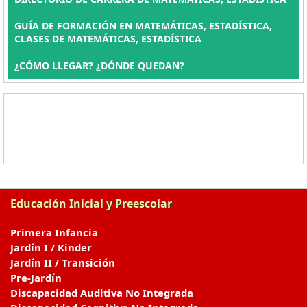
GUÍA DE FORMACIÓN EN MATEMÁTICAS, ESTADÍSTICA,
CLASES DE MATEMÁTICAS, ESTADÍSTICA
¿CÓMO LLEGAR? ¿DÓNDE QUEDAN?
Educación Inicial y Preescolar
Primera Infancia
Jardín I / Kinder
Jardín II / Transición
Pre-Jardín
Discapacidad Auditiva No Integrada