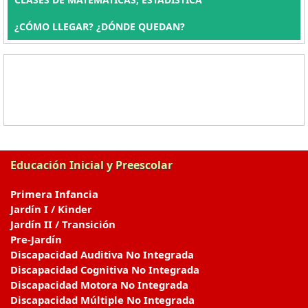
¿CÓMO LLEGAR? ¿DÓNDE QUEDAN?
Educación Inicial y Preescolar
Primera Infancia
Jardín I / Kinder
Jardín II / Transición
Pre-Jardín
Discapacidad Auditiva No Integrada
Discapacidad Cognitiva No Integrada
Discapacidad Motora No Integrada
Discapacidad Múltiple No Integrada