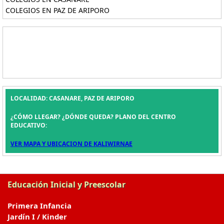
COLEGIOS EN PAZ DE ARIPORO
LOCALIDAD: CASANARE, PAZ DE ARIPORO
¿CÓMO LLEGAR? ¿DÓNDE QUEDA? PLANO DEL CENTRO
EDUCATIVO:
VER MAPA Y UBICACION DE KALIWIRNAE
Educación Inicial y Preescolar
Primera Infancia
Jardín I / Kinder