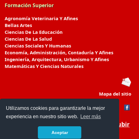
Formación Superior
Agronomía Veterinaria Y Afines
Bellas Artes
Ciencias De La Educación
Ciencias De La Salud
Ciencias Sociales Y Humanas
Economía, Administración, Contaduría Y Afines
Ingeniería, Arquitectura, Urbanismo Y Afines
Matemáticas Y Ciencias Naturales
Mapa del sitio
Utilizamos cookies para garantizarle la mejor
experiencia en nuestro sitio web.
Leer más
Subir
Aceptar