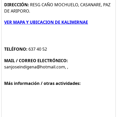
DIRECCIÓN:
RESG CAÑO MOCHUELO, CASANARE, PAZ
DE ARIPORO.
VER MAPA Y UBICACION DE KALIWIRNAE
TELÉFONO:
637 40 52
MAIL / CORREO ELECTRÓNICO:
sanjoseindigena@hotmail.com, ,
Más información / otras actividades: