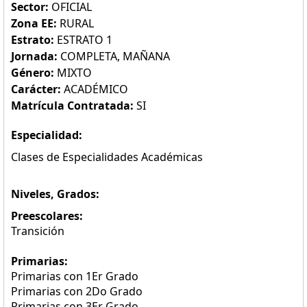
Sector:
OFICIAL
Zona EE:
RURAL
Estrato:
ESTRATO 1
Jornada:
COMPLETA, MAÑANA
Género:
MIXTO
Carácter:
ACADÉMICO
Matrícula Contratada:
SI
Especialidad:
Clases de Especialidades Académicas
Niveles, Grados:
Preescolares:
Transición
Primarias:
Primarias con 1Er Grado
Primarias con 2Do Grado
Primarias con 3Er Grado