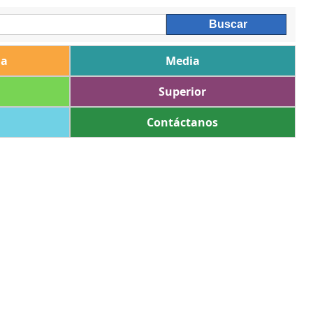
ia
Media
Superior
Contáctanos