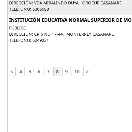
DIRECCIÓN: VDA MIRALINDO DUYA, OROCUE CASANARE.
TELÉFONO: 6365088
INSTITUCIÓN EDUCATIVA NORMAL SUPERIOR DE M
PÚBLICO
DIRECCIÓN: CR 6 NO 17-44, MONTERREY CASANARE.
TELÉFONO: 6249231
<
4
5
6
7
8
9
10
>