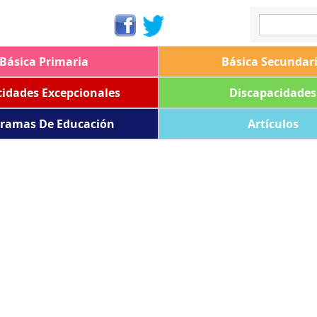
Básica Primaria
Básica Secundar
idades Excepcionales
Discapacidades
ramas De Educación
Artículos