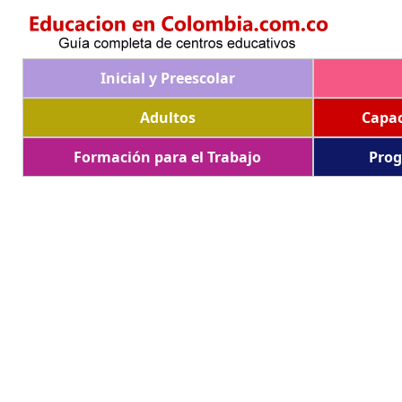
Inicial y Preescolar
Adultos
Capac
Formación para el Trabajo
Prog