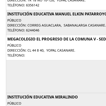
DIRECCIÓN: TR 18 NO 10-126, YOPAL CASANARE.
TELÉFONO: 6356142
INSTITUCIÓN EDUCATIVA MANUEL ELKIN PATARROY
PÚBLICO
DIRECCIÓN: CORREG AGUACLARA, SABANALARGA CASANARE.
TELÉFONO: 6244046
MEGACOLEGIO EL PROGRESO DE LA COMUNA V - SED
PÚBLICO
DIRECCIÓN: CL 44 8 40, YOPAL CASANARE.
TELÉFONO:
INSTITUCIÓN EDUCATIVA MIRALINDO
PÚBLICO