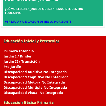
LOCALIDAD: CASANARE, VILLANUEVA
¿CÓMO LLEGAR? ¿DÓNDE QUEDA? PLANO DEL CENTRO
EDUCATIVO:
VER MAPA Y UBICACION DE BELLO HORIZONTE
Educación Inicial y Preescolar
Primera Infancia
Jardín I / Kinder
Jardín II / Transición
Pre-Jardín
Discapacidad Auditiva No Integrada
Discapacidad Cognitiva No Integrada
Discapacidad Motora No Integrada
Discapacidad Múltiple No Integrada
Discapacidad Visual No Integrada
Educación Básica Primaria