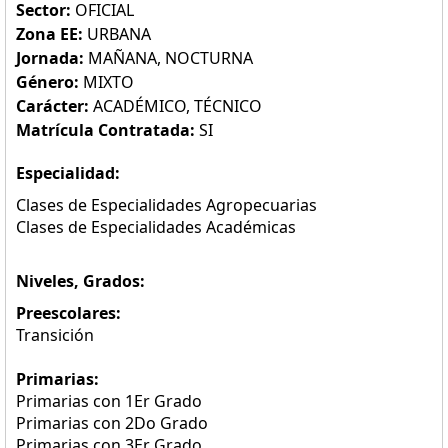
Sector:
OFICIAL
Zona EE:
URBANA
Jornada:
MAÑANA, NOCTURNA
Género:
MIXTO
Carácter:
ACADÉMICO, TÉCNICO
Matrícula Contratada:
SI
Especialidad:
Clases de Especialidades Agropecuarias
Clases de Especialidades Académicas
Niveles, Grados:
Preescolares:
Transición
Primarias:
Primarias con 1Er Grado
Primarias con 2Do Grado
Primarias con 3Er Grado